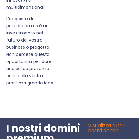
multidimensionali.
L’acquisto di
poliedricom.es è un
investimento nel
futuro del vostro
business o progetto.
Non perdete questa
opportunità per dare
una solida presenza
online alla vostra
prossima grande idea.
I nostri domini
Visualizza tutti i
nostri domini
premium