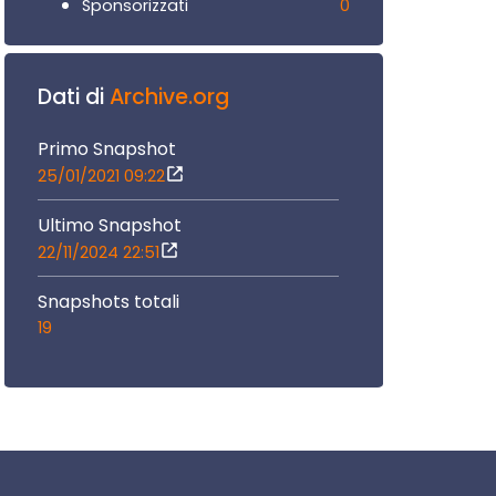
0
Sponsorizzati
Dati di
Archive.org
Primo Snapshot
25/01/2021 09:22
Ultimo Snapshot
22/11/2024 22:51
Snapshots totali
19