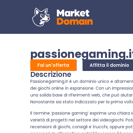
passionegaming.i
Fai un'offerta
Affitta il dominio
Descrizione
Passionegaming.it è un dominio unico e altamente 
dei giochi online in espansione. Con un impressi
una solida base di riferimenti web, che può aiutare 
Nonostante sia stato indicizzato per la prima volt
Il termine ‘passione gaming’ esprime una chiara 
varietà di progetti nel settore dei videogiochi. P
recensioni di giochi, consigli e trucchi, oppure po