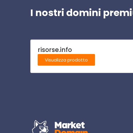
I nostri domini pre
risorse.info
Visualizza prodotto