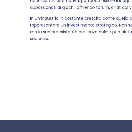
accessori. In alternativa, potrebbe essere il luog
appassionati di giochi, offrendo forum, chat dal v
In un’industria in costante crescita come quella
rappresentare un investimento strategico. Non so
ma la sua preesistente presenza online può aiutare 
successo.