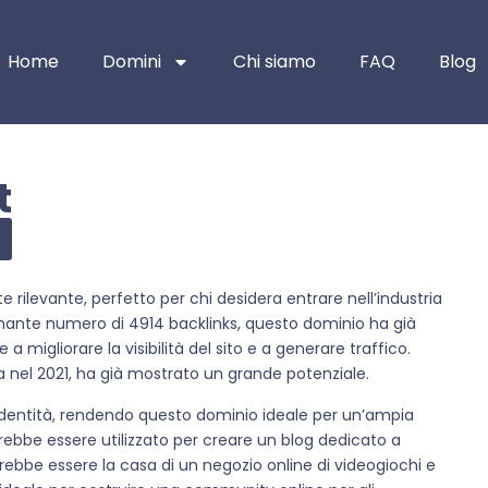
Home
Domini
Chi siamo
FAQ
Blog
t
rilevante, perfetto per chi desidera entrare nell’industria
onante numero di 4914 backlinks, questo dominio ha già
a migliorare la visibilità del sito e a generare traffico.
a nel 2021, ha già mostrato un grande potenziale.
identità, rendendo questo dominio ideale per un’ampia
otrebbe essere utilizzato per creare un blog dedicato a
trebbe essere la casa di un negozio online di videogiochi e