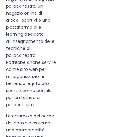
pallacanestro, un
negozio online di
articoli sportivi o una
piattaforma di e-
learning dedicata
all’insegnamento delle
tecniche di
pallacanestro.
Potrebbe anche servire
come sito web per
un’organizzazione
benefica legata allo
sport o come portale
per un torneo di
pallacanestro.
La chiarezza del nome
del dominio assicura
una memorabilità
immediata e una