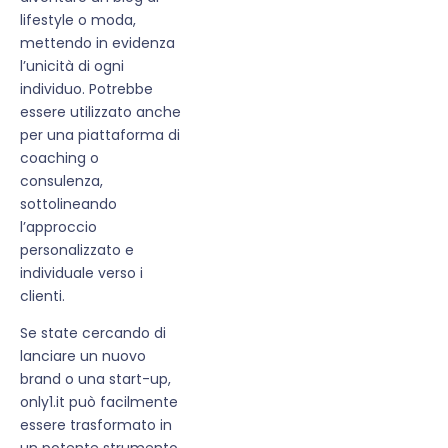
lifestyle o moda,
mettendo in evidenza
l’unicità di ogni
individuo. Potrebbe
essere utilizzato anche
per una piattaforma di
coaching o
consulenza,
sottolineando
l’approccio
personalizzato e
individuale verso i
clienti.
Se state cercando di
lanciare un nuovo
brand o una start-up,
only1.it può facilmente
essere trasformato in
un potente strumento