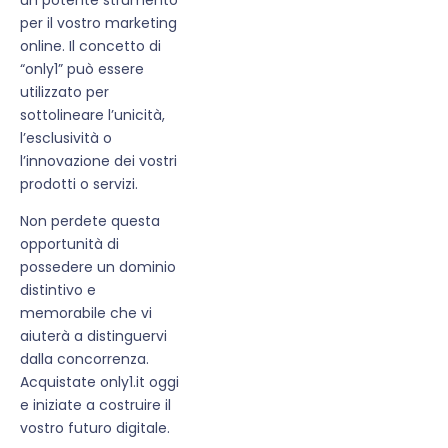
per il vostro marketing
online. Il concetto di
“only1” può essere
utilizzato per
sottolineare l’unicità,
l’esclusività o
l’innovazione dei vostri
prodotti o servizi.
Non perdete questa
opportunità di
possedere un dominio
distintivo e
memorabile che vi
aiuterà a distinguervi
dalla concorrenza.
Acquistate only1.it oggi
e iniziate a costruire il
vostro futuro digitale.