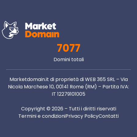
7077
Domini totali
Marketdomain.it di proprietà di WEB 365 SRL – Via
Nicola Marchese 10, 00141 Rome (RM) – Partita IVA:
IT 12279101005
Copyright © 2026 – Tutti i diritti riservati
Termini e condizioni
Privacy Policy
Contatti