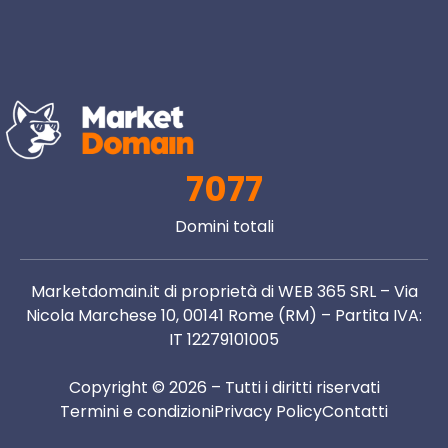
7077
Domini totali
Marketdomain.it di proprietà di WEB 365 SRL – Via
Nicola Marchese 10, 00141 Rome (RM) – Partita IVA:
IT 12279101005
Copyright © 2026 – Tutti i diritti riservati
Termini e condizioni
Privacy Policy
Contatti