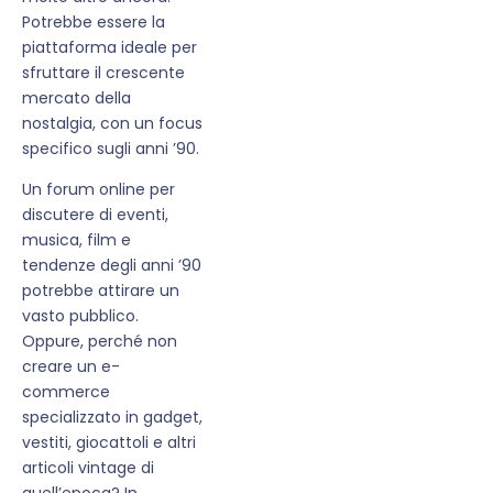
Potrebbe essere la
piattaforma ideale per
sfruttare il crescente
mercato della
nostalgia, con un focus
specifico sugli anni ’90.
Un forum online per
discutere di eventi,
musica, film e
tendenze degli anni ’90
potrebbe attirare un
vasto pubblico.
Oppure, perché non
creare un e-
commerce
specializzato in gadget,
vestiti, giocattoli e altri
articoli vintage di
quell’epoca? In