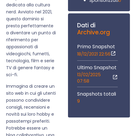
0
Sponsorizzati
dedicata alla cultura
nerd. Avviato nel 2021,
questo dominio si
Dati di
presta perfettamente
Archive.org
a diventare un punto di
riferimento per
Primo Snapshot
appassionati di
videogiochi, fumetti,
18/12/2021 22:56
tecnologia, film e serie
Ultimo Snapshot
TV di genere fantasy e
13/02/2025
sci-fi.
07:58
Immagina di creare un
sito web in cui gli utenti
Snapshots totali
possono condividere
9
consigli, recensioni e
novità sui loro hobby e
passatempi preferiti.
Potrebbe essere un
blog collaborativo, una