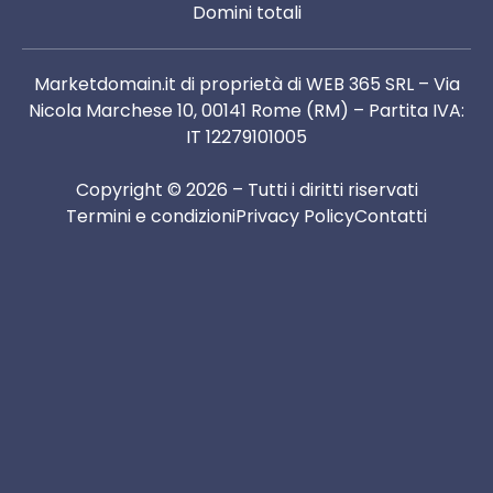
Domini totali
Marketdomain.it di proprietà di WEB 365 SRL – Via
Nicola Marchese 10, 00141 Rome (RM) – Partita IVA:
IT 12279101005
Copyright © 2026 – Tutti i diritti riservati
Termini e condizioni
Privacy Policy
Contatti