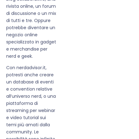
rivista online, un forum
di discussione o un mix
di tutti e tre. Oppure
potrebbe diventare un
negozio online
specializzato in gadget
e merchandise per
nerd e geek.
Con nerdadvisor.it,
potresti anche creare
un database di eventi
e convention relative
all’universo nerd, o una
piattaforma di
streaming per webinar
e video tutorial sui
temi più amati dalla
community. Le
possibilità sono infinite.