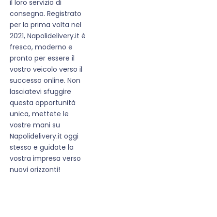
il loro servizio di
consegna. Registrato
per la prima volta nel
2021, Napolidelivery.it è
fresco, moderno e
pronto per essere il
vostro veicolo verso il
successo online. Non
lasciatevi sfuggire
questa opportunità
unica, mettete le
vostre mani su
Napolidelivery.it oggi
stesso e guidate la
vostra impresa verso
nuovi orizzonti!