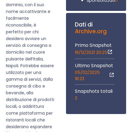
0
Sponsorizzati
dominio, con il suo
nome accattivante e
facilmente
Dati di
riconoscibile, è
Archive.org
perfetto per chi
desidera avviare un
Primo Snapshot
servizio di consegna a
domicilio nel cuore
18/12/2021 20:25
pulsante dell’Italia,
Ultimo Snapshot
Napoli. Potrebbe essere
05/02/2025
utilizzato per una
18:23
gamma di servizi, dalla
consegna di cibo e
Snapshots totali
bevande, alla
3
distribuzione di prodotti
locali, o addirittura
come piattaforma per
ristoranti locali che
desiderano espandere