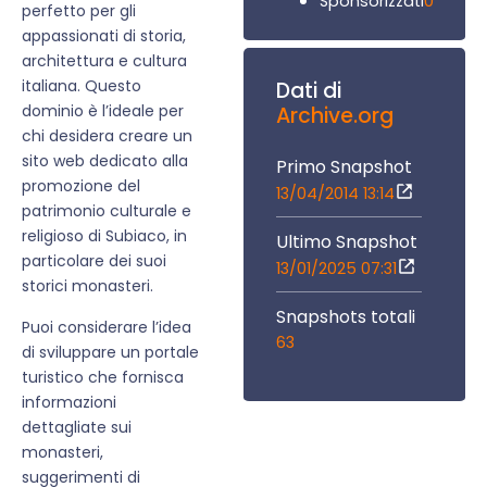
0
Sponsorizzati
perfetto per gli
appassionati di storia,
architettura e cultura
italiana. Questo
Dati di
dominio è l’ideale per
Archive.org
chi desidera creare un
sito web dedicato alla
Primo Snapshot
promozione del
13/04/2014 13:14
patrimonio culturale e
religioso di Subiaco, in
Ultimo Snapshot
particolare dei suoi
13/01/2025 07:31
storici monasteri.
Snapshots totali
Puoi considerare l’idea
63
di sviluppare un portale
turistico che fornisca
informazioni
dettagliate sui
monasteri,
suggerimenti di