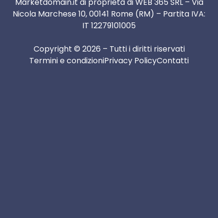
Marketdomain.it di proprietà di WEB 365 SRL – Via
Nicola Marchese 10, 00141 Rome (RM) – Partita IVA:
IT 12279101005
Copyright © 2026 – Tutti i diritti riservati
Termini e condizioni
Privacy Policy
Contatti