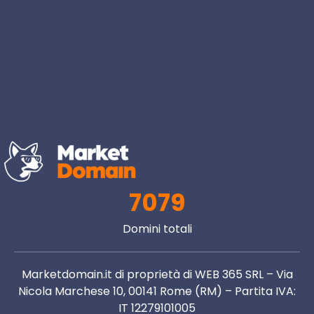
7079
Domini totali
Marketdomain.it di proprietà di WEB 365 SRL – Via
Nicola Marchese 10, 00141 Rome (RM) – Partita IVA:
IT 12279101005