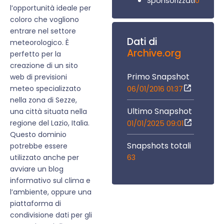
0
Sponsorizzati
l’opportunità ideale per
coloro che vogliono
entrare nel settore
Dati di
meteorologico. È
Archive.org
perfetto per la
creazione di un sito
Primo Snapshot
web di previsioni
meteo specializzato
06/01/2016 01:37
nella zona di Sezze,
Ultimo Snapshot
una città situata nella
regione del Lazio, Italia.
01/01/2025 09:01
Questo dominio
Snapshots totali
potrebbe essere
63
utilizzato anche per
avviare un blog
informativo sul clima e
l’ambiente, oppure una
piattaforma di
condivisione dati per gli