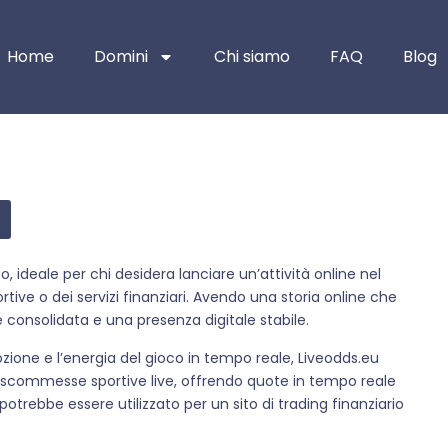
Home
Domini
Chi siamo
FAQ
Blog
 ideale per chi desidera lanciare un’attività online nel
ive o dei servizi finanziari. Avendo una storia online che
 consolidata e una presenza digitale stabile.
e e l’energia del gioco in tempo reale, Liveodds.eu
 scommesse sportive live, offrendo quote in tempo reale
trebbe essere utilizzato per un sito di trading finanziario