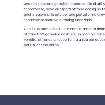
Una terza opzione potrebbe essere quella di utilizz
scommesse, dove gli esperti offrono consigli in t
anche essere utilizzato per una piattaforma di e-
scommesse sportive e trading finanziario.
Con il suo nome diretto e immediatamente ricono
attirare traffico web e costruire un marchio forte
vendita, offrendo un’opportunità unica per acquist
per il successo online.