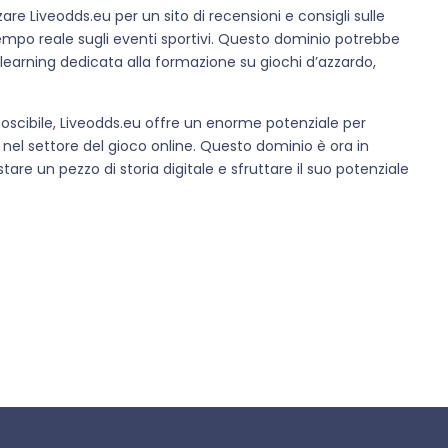
are Liveodds.eu per un sito di recensioni e consigli sulle
empo reale sugli eventi sportivi. Questo dominio potrebbe
learning dedicata alla formazione su giochi d’azzardo,
scibile, Liveodds.eu offre un enorme potenziale per
 nel settore del gioco online. Questo dominio è ora in
are un pezzo di storia digitale e sfruttare il suo potenziale