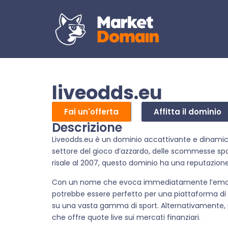
liveodds.eu
Fai un'offerta
Affitta il dominio
Descrizione
Liveodds.eu è un dominio accattivante e dinamico,
settore del gioco d’azzardo, delle scommesse sport
risale al 2007, questo dominio ha una reputazione
Con un nome che evoca immediatamente l’emozion
potrebbe essere perfetto per una piattaforma di
su una vasta gamma di sport. Alternativamente, po
che offre quote live sui mercati finanziari.