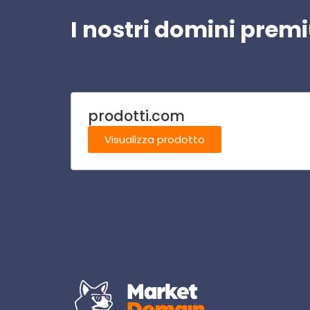
I nostri domini pre
prodotti.com
Visualizza prodotto