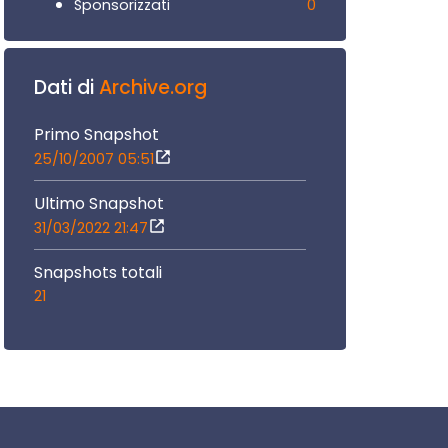
0
Sponsorizzati
Dati di
Archive.org
Primo Snapshot
25/10/2007 05:51
Ultimo Snapshot
31/03/2022 21:47
Snapshots totali
21