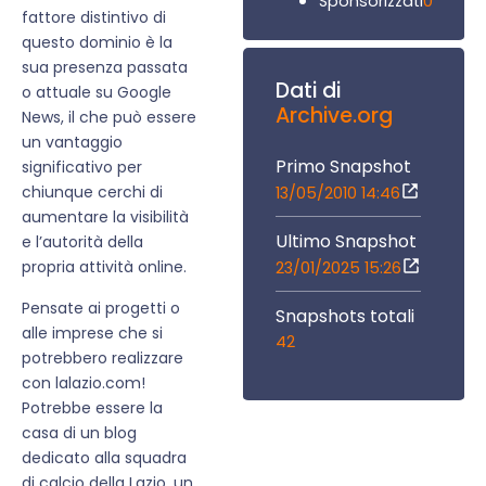
0
Sponsorizzati
fattore distintivo di
questo dominio è la
sua presenza passata
Dati di
o attuale su Google
Archive.org
News, il che può essere
un vantaggio
Primo Snapshot
significativo per
chiunque cerchi di
13/05/2010 14:46
aumentare la visibilità
Ultimo Snapshot
e l’autorità della
propria attività online.
23/01/2025 15:26
Pensate ai progetti o
Snapshots totali
alle imprese che si
42
potrebbero realizzare
con lalazio.com!
Potrebbe essere la
casa di un blog
dedicato alla squadra
di calcio della Lazio, un