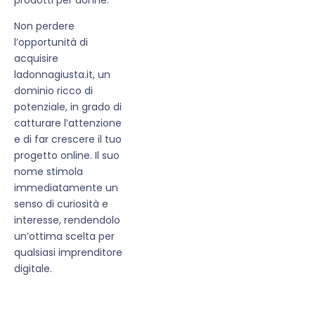
Non perdere
l’opportunità di
acquisire
ladonnagiusta.it, un
dominio ricco di
potenziale, in grado di
catturare l’attenzione
e di far crescere il tuo
progetto online. Il suo
nome stimola
immediatamente un
senso di curiosità e
interesse, rendendolo
un’ottima scelta per
qualsiasi imprenditore
digitale.