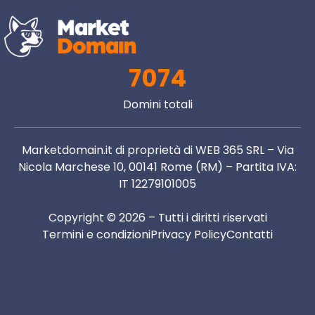
7074
Domini totali
Marketdomain.it di proprietà di WEB 365 SRL – Via
Nicola Marchese 10, 00141 Rome (RM) – Partita IVA:
IT 12279101005
Copyright © 2026 – Tutti i diritti riservati
Termini e condizioni
Privacy Policy
Contatti