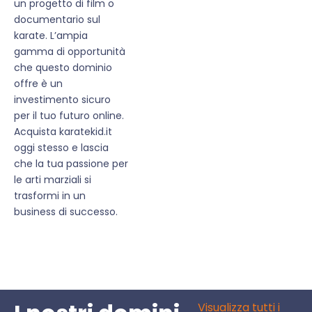
un progetto di film o
documentario sul
karate. L’ampia
gamma di opportunità
che questo dominio
offre è un
investimento sicuro
per il tuo futuro online.
Acquista karatekid.it
oggi stesso e lascia
che la tua passione per
le arti marziali si
trasformi in un
business di successo.
Visualizza tutti i