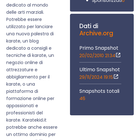
0
Sponsorizzati
dedicato al mondo
delle arti marziali.
Potrebbe essere
Dati di
utilizzato per lanciare
Archive.org
una nuova palestra di
karate, un blog
Primo Snapshot
dedicato a consigli e
tecniche di karate, un
20/02/2010 21:34
negozio online di
Ultimo Snapshot
attrezzature e
abbigliamento per il
29/11/2024 19:15
karate, o una
Snapshots totali
piattaforma di
46
formazione online per
appassionati e
professionisti del
karate. Karatekid.it
potrebbe anche essere
un ottimo dominio per