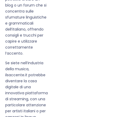
blog o un forum che si
concentra sulle
sfumature linguistiche
e grammaticali
dell’italiano, offrendo
consigli e trucchi per
capire e utilizzare
correttamente
l’accento.
Se siete nell’industria
della musica,
ilsaccente.it potrebbe
diventare la casa
digitale di una
innovativa piattaforma
di streaming, con una
particolare attenzione
per artisti italiani o per
canzoni in lingua