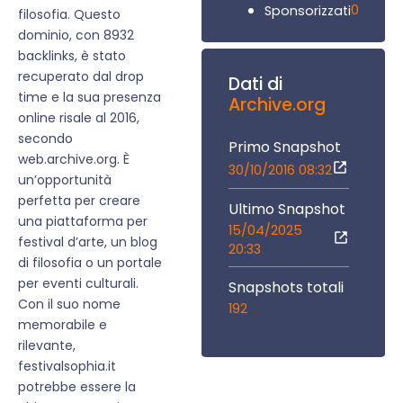
0
Sponsorizzati
filosofia. Questo
dominio, con 8932
backlinks, è stato
recuperato dal drop
Dati di
time e la sua presenza
Archive.org
online risale al 2016,
secondo
Primo Snapshot
web.archive.org. È
30/10/2016 08:32
un’opportunità
perfetta per creare
Ultimo Snapshot
una piattaforma per
15/04/2025
festival d’arte, un blog
20:33
di filosofia o un portale
per eventi culturali.
Snapshots totali
Con il suo nome
192
memorabile e
rilevante,
festivalsophia.it
potrebbe essere la