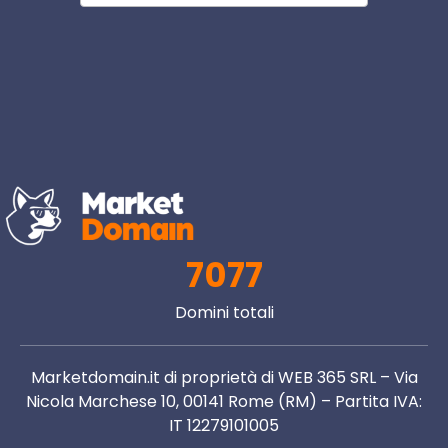
7077
Domini totali
Marketdomain.it di proprietà di WEB 365 SRL – Via
Nicola Marchese 10, 00141 Rome (RM) – Partita IVA:
IT 12279101005