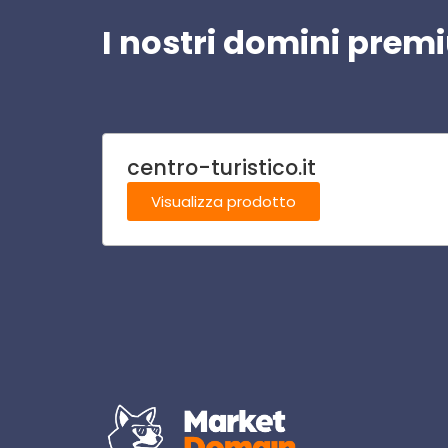
I nostri domini pre
centro-turistico.it
Visualizza prodotto