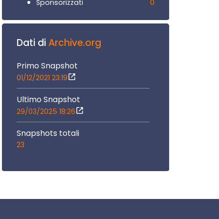
0
Sponsorizzati
Dati di
Archive.org
Primo Snapshot
01/12/2021 23:19
Ultimo Snapshot
29/03/2025 18:26
Snapshots totali
23