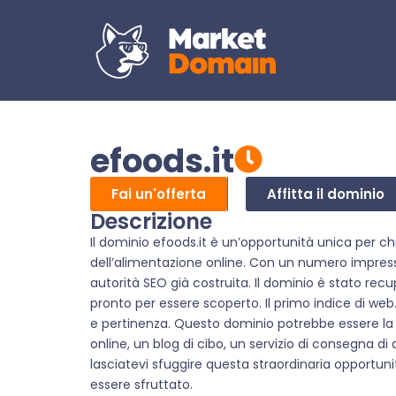
efoods.it
Fai un'offerta
Affitta il dominio
Descrizione
Il dominio efoods.it è un’opportunità unica per ch
dell’alimentazione online. Con un numero impress
autorità SEO già costruita. Il dominio è stato re
pronto per essere scoperto. Il primo indice di web.
e pertinenza. Questo dominio potrebbe essere la 
online, un blog di cibo, un servizio di consegna di 
lasciatevi sfuggire questa straordinaria opportun
essere sfruttato.