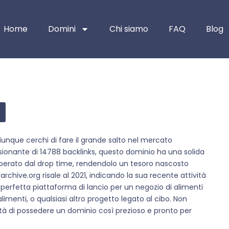
Home
Domini
Chi siamo
FAQ
Blog
iunque cerchi di fare il grande salto nel mercato
ionante di 14788 backlinks, questo dominio ha una solida
cuperato dal drop time, rendendolo un tesoro nascosto
archive.org risale al 2021, indicando la sua recente attività
perfetta piattaforma di lancio per un negozio di alimenti
alimenti, o qualsiasi altro progetto legato al cibo. Non
ità di possedere un dominio così prezioso e pronto per