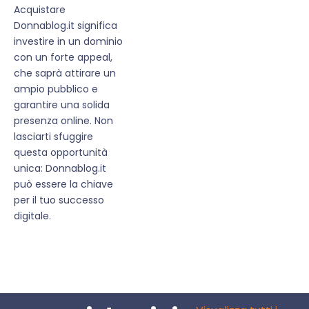
Acquistare
Donnablog.it significa
investire in un dominio
con un forte appeal,
che saprà attirare un
ampio pubblico e
garantire una solida
presenza online. Non
lasciarti sfuggire
questa opportunità
unica: Donnablog.it
può essere la chiave
per il tuo successo
digitale.