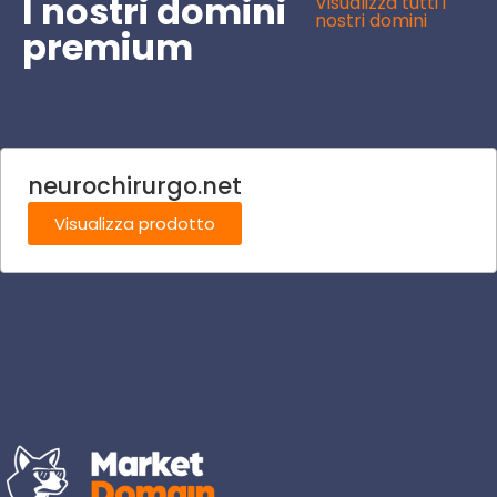
I nostri domini
Visualizza tutti i
nostri domini
premium
neurochirurgo.net
Visualizza prodotto