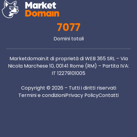
7077
Domini totali
Marketdomain.it di proprietà di WEB 365 SRL – Via
Nicola Marchese 10, 00141 Rome (RM) – Partita IVA:
IT 12279101005
Copyright © 2026 – Tutti i diritti riservati
Termini e condizioni
Privacy Policy
Contatti