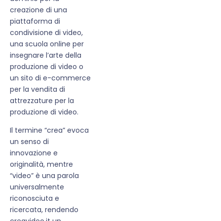
creazione di una
piattaforma di
condivisione di video,
una scuola online per
insegnare l’arte della
produzione di video o
un sito di e-commerce
per la vendita di
attrezzature per la
produzione di video.
Il termine “crea” evoca
un senso di
innovazione e
originalità, mentre
“video” è una parola
universalmente
riconosciuta e
ricercata, rendendo
creavideo.it un