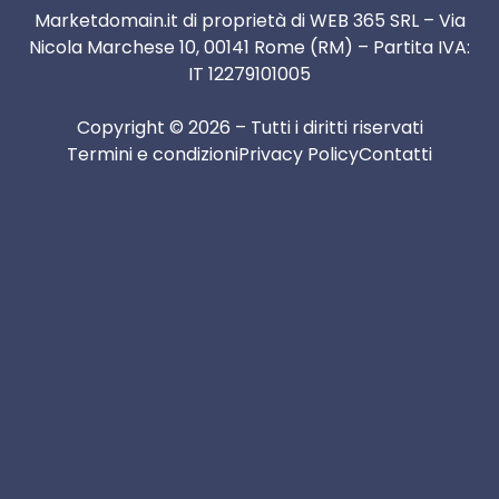
Marketdomain.it di proprietà di WEB 365 SRL – Via
Nicola Marchese 10, 00141 Rome (RM) – Partita IVA:
IT 12279101005
Copyright © 2026 – Tutti i diritti riservati
Termini e condizioni
Privacy Policy
Contatti