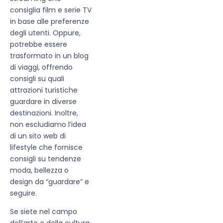
consiglia film e serie TV
in base alle preferenze
degli utenti. Oppure,
potrebbe essere
trasformato in un blog
di viaggi, offrendo
consigli su quali
attrazioni turistiche
guardare in diverse
destinazioni. Inoltre,
non escludiamo l’idea
di un sito web di
lifestyle che fornisce
consigli su tendenze
moda, bellezza o
design da “guardare” e
seguire.
Se siete nel campo
dell’arte o della cultura,