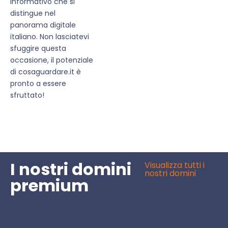
informativo che si
distingue nel
panorama digitale
italiano. Non lasciatevi
sfuggire questa
occasione, il potenziale
di cosaguardare.it è
pronto a essere
sfruttato!
I nostri domini
Visualizza tutti i
nostri domini
premium