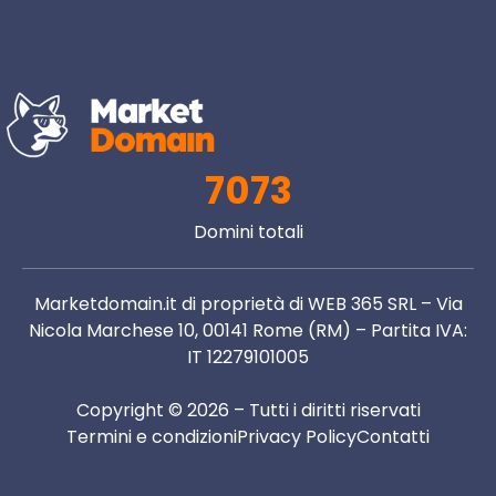
7073
Domini totali
Marketdomain.it di proprietà di WEB 365 SRL – Via
Nicola Marchese 10, 00141 Rome (RM) – Partita IVA:
IT 12279101005
Copyright © 2026 – Tutti i diritti riservati
Termini e condizioni
Privacy Policy
Contatti