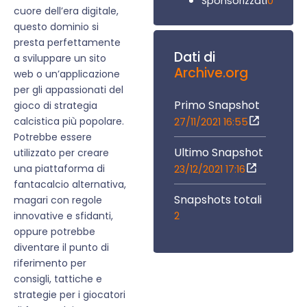
0
Sponsorizzati
cuore dell’era digitale,
questo dominio si
presta perfettamente
Dati di
a sviluppare un sito
Archive.org
web o un’applicazione
per gli appassionati del
Primo Snapshot
gioco di strategia
calcistica più popolare.
27/11/2021 16:55
Potrebbe essere
Ultimo Snapshot
utilizzato per creare
una piattaforma di
23/12/2021 17:16
fantacalcio alternativa,
Snapshots totali
magari con regole
2
innovative e sfidanti,
oppure potrebbe
diventare il punto di
riferimento per
consigli, tattiche e
strategie per i giocatori