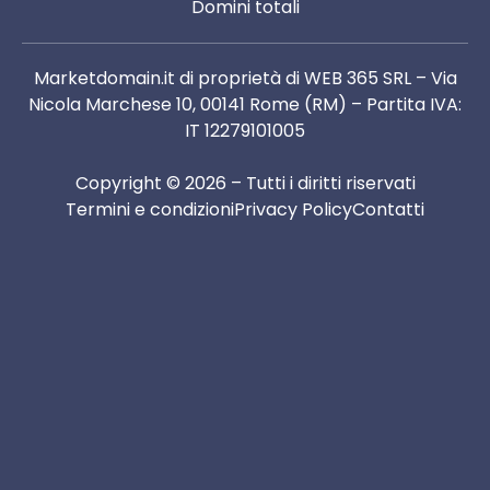
Domini totali
Marketdomain.it di proprietà di WEB 365 SRL – Via
Nicola Marchese 10, 00141 Rome (RM) – Partita IVA:
IT 12279101005
Copyright © 2026 – Tutti i diritti riservati
Termini e condizioni
Privacy Policy
Contatti