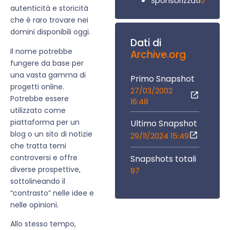
0
Sponsorizzati
autenticità e storicità
che è raro trovare nei
domini disponibili oggi.
Dati di
Il nome potrebbe
Archive.org
fungere da base per
una vasta gamma di
Primo Snapshot
progetti online.
27/03/2002
Potrebbe essere
16:48
utilizzato come
piattaforma per un
Ultimo Snapshot
blog o un sito di notizie
29/11/2024 15:49
che tratta temi
controversi e offre
Snapshots totali
diverse prospettive,
97
sottolineando il
“contrasto” nelle idee e
nelle opinioni.
Allo stesso tempo,