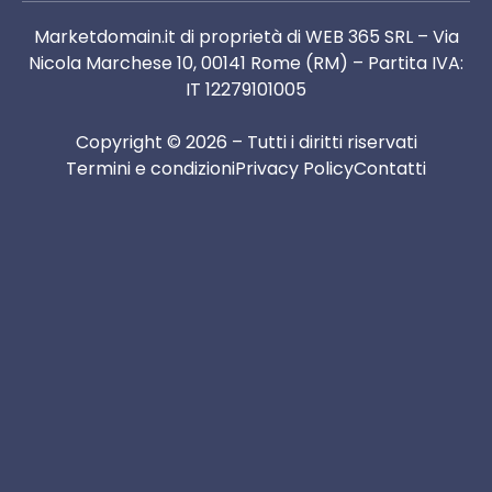
Marketdomain.it di proprietà di WEB 365 SRL – Via
Nicola Marchese 10, 00141 Rome (RM) – Partita IVA:
IT 12279101005
Copyright © 2026 – Tutti i diritti riservati
Termini e condizioni
Privacy Policy
Contatti