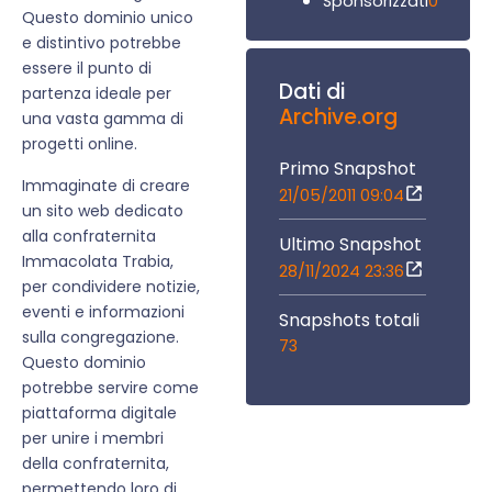
0
Sponsorizzati
Questo dominio unico
e distintivo potrebbe
essere il punto di
Dati di
partenza ideale per
Archive.org
una vasta gamma di
progetti online.
Primo Snapshot
Immaginate di creare
21/05/2011 09:04
un sito web dedicato
alla confraternita
Ultimo Snapshot
Immacolata Trabia,
28/11/2024 23:36
per condividere notizie,
eventi e informazioni
Snapshots totali
sulla congregazione.
73
Questo dominio
potrebbe servire come
piattaforma digitale
per unire i membri
della confraternita,
permettendo loro di