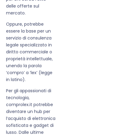
delle offerte sul
mercato.
Oppure, potrebbe
essere la base per un
servizio di consulenza
legale specializzato in
diritto commerciale o
proprietà intellettuale,
unendo la parola
‘compro’ a ‘lex’ (legge
in latino).
Per gli appassionati di
tecnologia,
comprolex.it potrebbe
diventare un hub per
l’acquisto di elettronica
sofisticata e gadget di
lusso. Dalle ultime