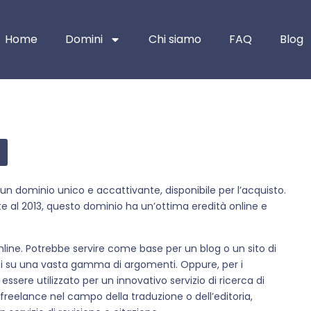
Home
Domini
Chi siamo
FAQ
Blog
it, un dominio unico e accattivante, disponibile per l’acquisto.
te al 2013, questo dominio ha un’ottima eredità online e
nline. Potrebbe servire come base per un blog o un sito di
ti su una vasta gamma di argomenti. Oppure, per i
 essere utilizzato per un innovativo servizio di ricerca di
n freelance nel campo della traduzione o dell’editoria,