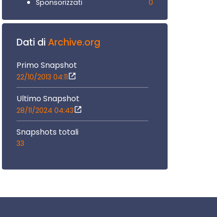
0
Sponsorizzati
Dati di
Archive.org
Primo Snapshot
22/10/2013 04:11
Ultimo Snapshot
28/11/2024 04:43
Snapshots totali
33