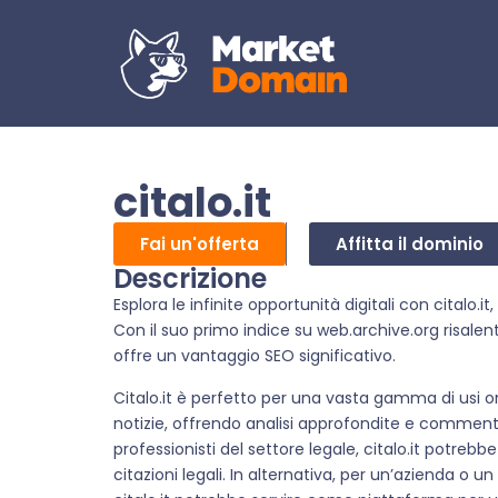
citalo.it
Fai un'offerta
Affitta il dominio
Descrizione
Esplora le infinite opportunità digitali con citalo.
Con il suo primo indice su web.archive.org risalen
offre un vantaggio SEO significativo.
Citalo.it è perfetto per una vasta gamma di usi o
notizie, offrendo analisi approfondite e commen
professionisti del settore legale, citalo.it potrebbe
citazioni legali. In alternativa, per un’azienda o u