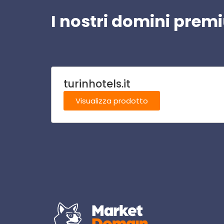
I nostri domini pre
turinhotels.it
Visualizza prodotto