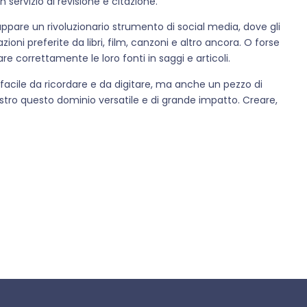
servizio di revisione e citazione.
iluppare un rivoluzionario strumento di social media, dove gli
ioni preferite da libri, film, canzoni e altro ancora. O forse
re correttamente le loro fonti in saggi e articoli.
 facile da ricordare e da digitare, ma anche un pezzo di
ostro questo dominio versatile e di grande impatto. Creare,