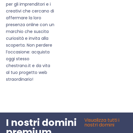
per gli imprenditori e i
creativi che cercano di
affermare la loro
presenza online con un
marchio che suscita
curiosità e invita alla
scoperta. Non perdere
l’occasione: acquista
oggi stesso
chestrano.it e da vita
al tuo progetto web
straordinario!
I nostri domini
Visualizza tutti i
nostri domini
premium