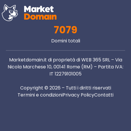
7079
Domini totali
Marketdomain.it di proprietà di WEB 365 SRL – Via
Nicola Marchese 10, 00141 Rome (RM) – Partita IVA:
IT 12279101005
Copyright © 2026 – Tutti i diritti riservati
Termini e condizioni
Privacy Policy
Contatti