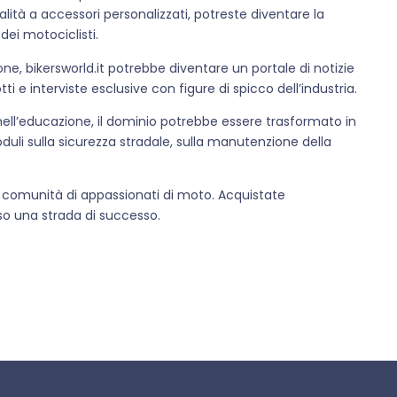
lità a accessori personalizzati, potreste diventare la
dei motociclisti.
ione, bikersworld.it potrebbe diventare un portale di notizie
ti e interviste esclusive con figure di spicco dell’industria.
e nell’educazione, il dominio potrebbe essere trasformato in
duli sulla sicurezza stradale, sulla manutenzione della
ta comunità di appassionati di moto. Acquistate
rso una strada di successo.