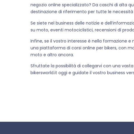
negozio online specializzato? Da caschi di alta qua
destinazione di riferimento per tutte le necessità 
Se siete nel business delle notizie e dell’informaz
su moto, eventi motociclistici, recensioni di prodot
Infine, se il vostro interesse è nella formazione 
una piattaforma di corsi online per bikers, con mo
moto e altro ancora.
Sfruttate la possibilità di collegarvi con una vas
bikersworld.it oggi e guidate il vostro business ve