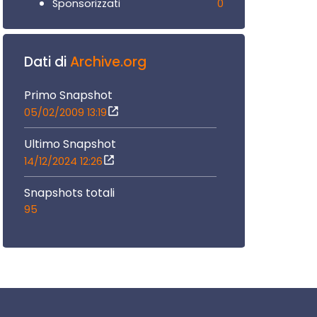
0
Sponsorizzati
Dati di
Archive.org
Primo Snapshot
05/02/2009 13:19
Ultimo Snapshot
14/12/2024 12:26
Snapshots totali
95