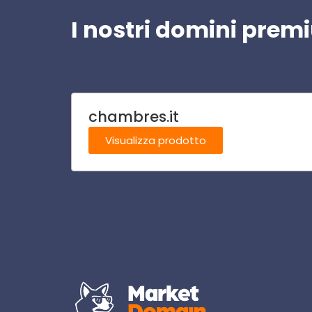
I nostri domini pre
chambres.it
Visualizza prodotto