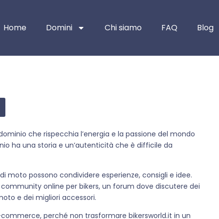
Home
Domini
Chi siamo
FAQ
Blog
 un dominio che rispecchia l’energia e la passione del mondo
nio ha una storia e un’autenticità che è difficile da
 di moto possono condividere esperienze, consigli e idee.
a community online per bikers, un forum dove discutere dei
 moto e dei migliori accessori.
-commerce, perché non trasformare bikersworld.it in un