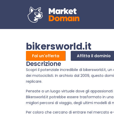
bikersworld.it
Fai un'offerta
Affitta il dominio
Descrizione
Scopri il potenziale incredibile di bikersworld.it,
dei motociclisti. In archivio dal 2009, questo domi
replicare.
Pensate a un luogo virtuale dove gli appassionati
Bikersworld.it potrebbe essere trasformato in un
migliori percorsi di viaggio, degli ultimi modelli di
Per coloro che cercano di entrare nel mercato e