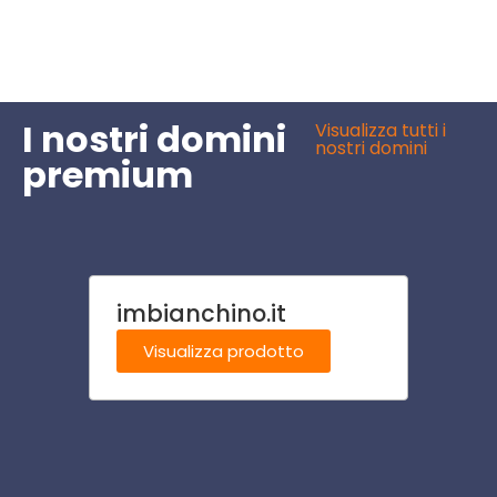
I nostri domini
Visualizza tutti i
nostri domini
premium
imbianchino.it
pizze
Visualizza prodotto
Visu