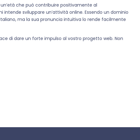
a un’età che può contribuire positivamente al
 intende sviluppare un’attività online. Essendo un dominio
o italiano, ma la sua pronuncia intuitiva lo rende facilmente
pace di dare un forte impulso al vostro progetto web. Non