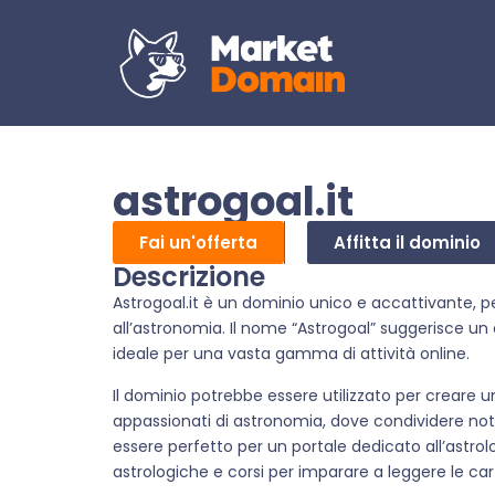
astrogoal.it
Fai un'offerta
Affitta il dominio
Descrizione
Astrogoal.it è un dominio unico e accattivante, pe
all’astronomia. Il nome “Astrogoal” suggerisce un 
ideale per una vasta gamma di attività online.
Il dominio potrebbe essere utilizzato per creare u
appassionati di astronomia, dove condividere noti
essere perfetto per un portale dedicato all’astrol
astrologiche e corsi per imparare a leggere le cart