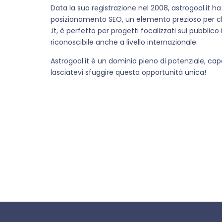
Data la sua registrazione nel 2008, astrogoal.it h
posizionamento SEO, un elemento prezioso per chi
.it, è perfetto per progetti focalizzati sul pubblic
riconoscibile anche a livello internazionale.
Astrogoal.it è un dominio pieno di potenziale, ca
lasciatevi sfuggire questa opportunità unica!