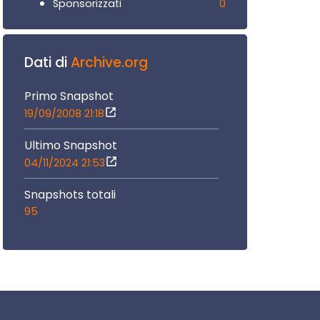
0
Sponsorizzati
Dati di
Archive.org
Primo Snapshot
19/09/2008 21:18
Ultimo Snapshot
04/11/2024 21:53
Snapshots totali
95