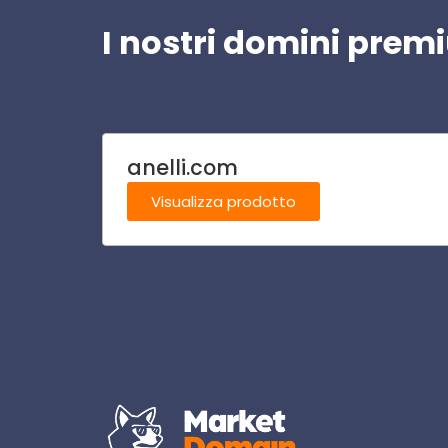
I nostri domini pre
anelli.com
Visualizza prodotto