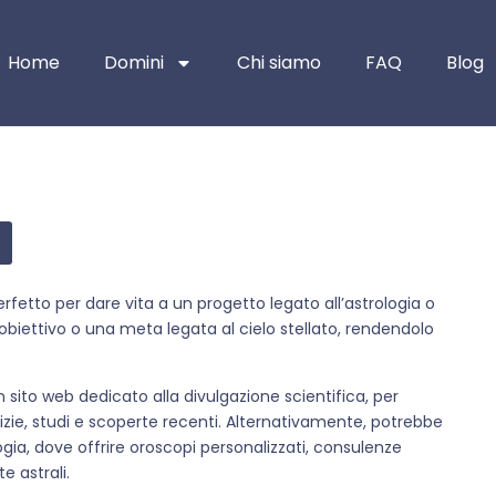
Home
Domini
Chi siamo
FAQ
Blog
rfetto per dare vita a un progetto legato all’astrologia o
obiettivo o una meta legata al cielo stellato, rendendolo
n sito web dedicato alla divulgazione scientifica, per
zie, studi e scoperte recenti. Alternativamente, potrebbe
ogia, dove offrire oroscopi personalizzati, consulenze
e astrali.