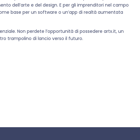
nto dell’arte e del design. E per gli imprenditori nel campo
 come base per un software o un’app di realtà aumentata
nziale. Non perdete l’opportunità di possedere artx.it, un
ro trampolino di lancio verso il futuro.