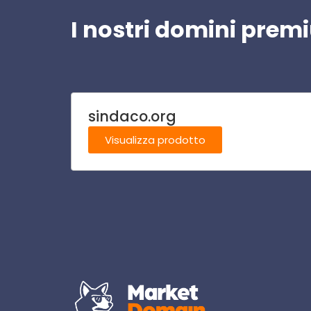
I nostri domini pre
sindaco.org
Visualizza prodotto