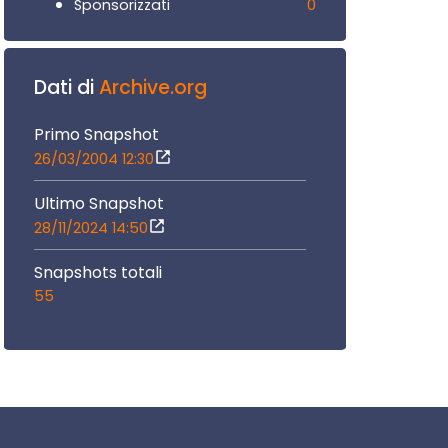
0
Sponsorizzati
Dati di
Archive.org
Primo Snapshot
26/03/2004 12:30
Ultimo Snapshot
28/11/2024 14:50
Snapshots totali
55