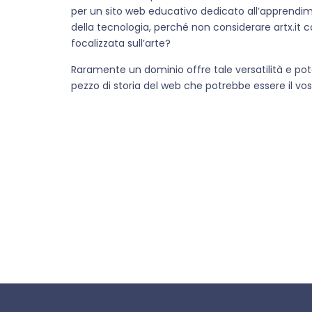
per un sito web educativo dedicato all’apprendime
della tecnologia, perché non considerare artx.it
focalizzata sull’arte?
Raramente un dominio offre tale versatilità e pote
pezzo di storia del web che potrebbe essere il vost