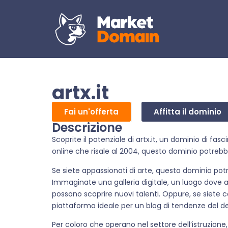
artx.it
Fai un'offerta
Affitta il dominio
Descrizione
Scoprite il potenziale di artx.it, un dominio di fa
online che risale al 2004, questo dominio potrebb
Se siete appassionati di arte, questo dominio potr
Immaginate una galleria digitale, un luogo dove art
possono scoprire nuovi talenti. Oppure, se siete c
piattaforma ideale per un blog di tendenze del des
Per coloro che operano nel settore dell’istruzione