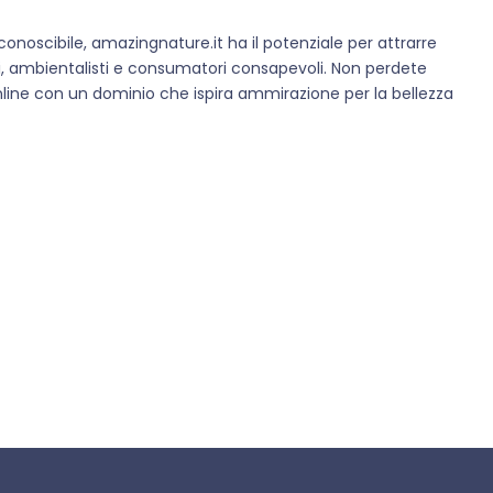
oscibile, amazingnature.it ha il potenziale per attrarre
sti, ambientalisti e consumatori consapevoli. Non perdete
online con un dominio che ispira ammirazione per la bellezza