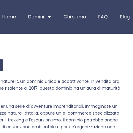
Home
Domini
Chi siamo
FAQ
Blog
ature.it, un dominio unico e accattivante, in vendita ora
e risalente al 2017, questo dominio ha un’aura di maturità
per una serie di avventure imprenditoriali. Immaginate un
lezze naturali d’Italia, oppure un e-commerce specializzato
per il trekking e l’escursionismo. Il dominio potrebbe anche
ma di educazione ambientale o per un’organizzazione non