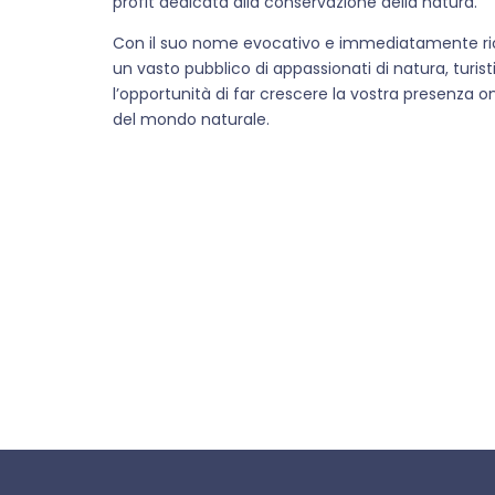
profit dedicata alla conservazione della natura.
Con il suo nome evocativo e immediatamente ricon
un vasto pubblico di appassionati di natura, turi
l’opportunità di far crescere la vostra presenza 
del mondo naturale.