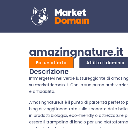
amazingnature.it
Fai un'offerta
Affitta il dominio
Descrizione
Immergetevi nel verde lussureggiante di amazingn
su marketdomain.it. Con la sua prima archiviazion
e affidabilità.
Amazingnature.it è il punto di partenza perfetto 
blog di viaggi incentrato sulla scoperta delle bel
in prodotti biologici, eco-friendly o attrezzature 
essere il trampolino di lancio per una piattafor