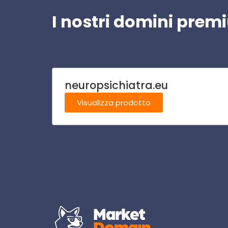
I nostri domini pre
neuropsichiatra.eu
Visualizza prodotto