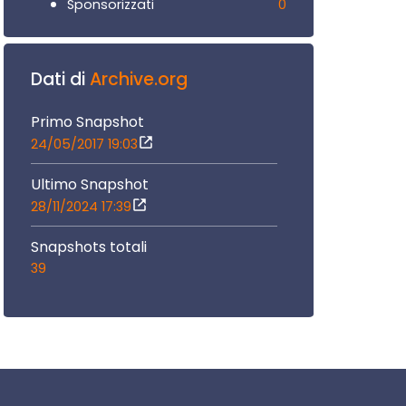
0
Sponsorizzati
Dati di
Archive.org
Primo Snapshot
24/05/2017 19:03
Ultimo Snapshot
28/11/2024 17:39
Snapshots totali
39