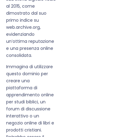
al 2015, come
dimostrato dal suo
primo indice su
web.archive.org,
evidenziando
un’ottima reputazione
e una presenza online
consolidata.
Immagina di utilizzare
questo dominio per
creare una
piattaforma di
apprendimento online
per studi biblici, un
forum di discussione
interattivo o un
negozio online di libri e
prodotti cristiani.
Potrebbe essere il