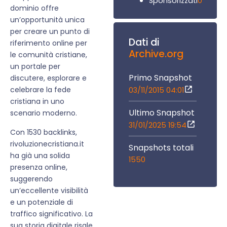
0
Sponsorizzati
dominio offre
un’opportunità unica
per creare un punto di
Dati di
riferimento online per
Archive.org
le comunità cristiane,
un portale per
Primo Snapshot
discutere, esplorare e
celebrare la fede
03/11/2015 04:01
cristiana in uno
Ultimo Snapshot
scenario moderno.
31/01/2025 19:54
Con 1530 backlinks,
rivoluzionecristiana.it
Snapshots totali
ha già una solida
1550
presenza online,
suggerendo
un’eccellente visibilità
e un potenziale di
traffico significativo. La
sua storia digitale risale