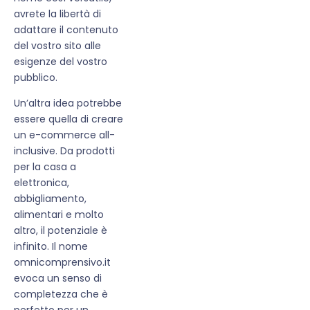
avrete la libertà di
adattare il contenuto
del vostro sito alle
esigenze del vostro
pubblico.
Un’altra idea potrebbe
essere quella di creare
un e-commerce all-
inclusive. Da prodotti
per la casa a
elettronica,
abbigliamento,
alimentari e molto
altro, il potenziale è
infinito. Il nome
omnicomprensivo.it
evoca un senso di
completezza che è
perfetto per un