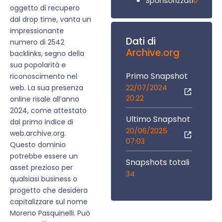
0
Sponsorizzati
oggetto di recupero
dal drop time, vanta un
impressionante
Dati di
numero di 2542
Archive.org
backlinks, segno della
sua popolarità e
Primo Snapshot
riconoscimento nel
22/07/2024
web. La sua presenza
20:22
online risale all’anno
2024, come attestato
Ultimo Snapshot
dal primo indice di
20/06/2025
web.archive.org.
07:03
Questo dominio
potrebbe essere un
Snapshots totali
asset prezioso per
34
qualsiasi business o
progetto che desidera
capitalizzare sul nome
Moreno Pasquinelli. Può