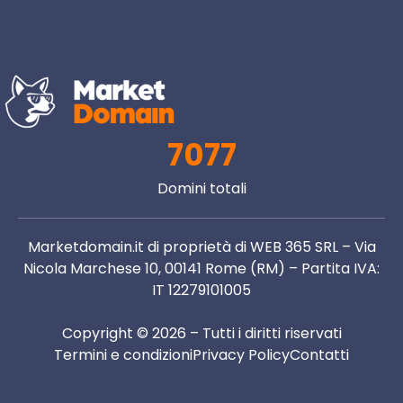
7077
Domini totali
Marketdomain.it di proprietà di WEB 365 SRL – Via
Nicola Marchese 10, 00141 Rome (RM) – Partita IVA:
IT 12279101005
Copyright © 2026 – Tutti i diritti riservati
Termini e condizioni
Privacy Policy
Contatti