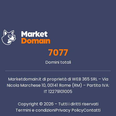
7077
Domini totali
Marketdomain.it di proprietà di WEB 365 SRL – Via
Nicola Marchese 10, 00141 Rome (RM) – Partita IVA:
IT 12279101005
Copyright © 2026 – Tutti i diritti riservati
Termini e condizioni
Privacy Policy
Contatti