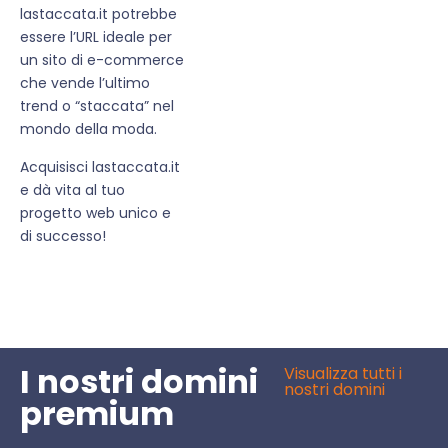
lastaccata.it potrebbe
essere l’URL ideale per
un sito di e-commerce
che vende l’ultimo
trend o “staccata” nel
mondo della moda.
Acquisisci lastaccata.it
e dà vita al tuo
progetto web unico e
di successo!
I nostri domini
Visualizza tutti i
nostri domini
premium