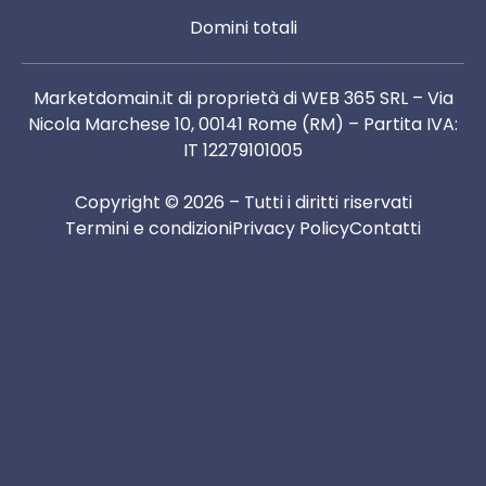
Domini totali
Marketdomain.it di proprietà di WEB 365 SRL – Via
Nicola Marchese 10, 00141 Rome (RM) – Partita IVA:
IT 12279101005
Copyright © 2026 – Tutti i diritti riservati
Termini e condizioni
Privacy Policy
Contatti