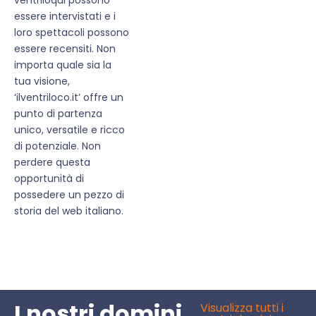
essere intervistati e i
loro spettacoli possono
essere recensiti. Non
importa quale sia la
tua visione,
‘ilventriloco.it’ offre un
punto di partenza
unico, versatile e ricco
di potenziale. Non
perdere questa
opportunità di
possedere un pezzo di
storia del web italiano.
I nostri domini
Visualizza tutti i