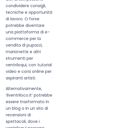
condividere consigli,
tecniche e opportunità
di lavoro. O forse
potrebbe diventare
una piattaforma di e-
commerce per la
vendita di pupazzi,
marionette e altri
strumenti per
ventriloqui, con tutorial
video e corsi online per
aspiranti artisti.
Alternativamente,
‘ilventriloco.it’ potrebbe
essere trasformato in
un blog o in un sito di
recensioni di
spettacoli, dove i
ventriloqui possono