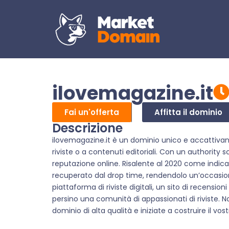
ilovemagazine.it
Fai un'offerta
Affitta il dominio
Descrizione
ilovemagazine.it è un dominio unico e accattivant
riviste o a contenuti editoriali. Con un authority 
reputazione online. Risalente al 2020 come indicat
recuperato dal drop time, rendendolo un’occasion
piattaforma di riviste digitali, un sito di recension
persino una comunità di appassionati di riviste. N
dominio di alta qualità e iniziate a costruire il vos