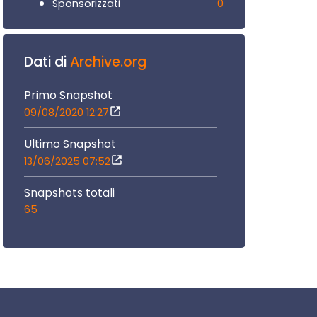
0
Sponsorizzati
Dati di
Archive.org
Primo Snapshot
09/08/2020 12:27
Ultimo Snapshot
13/06/2025 07:52
Snapshots totali
65