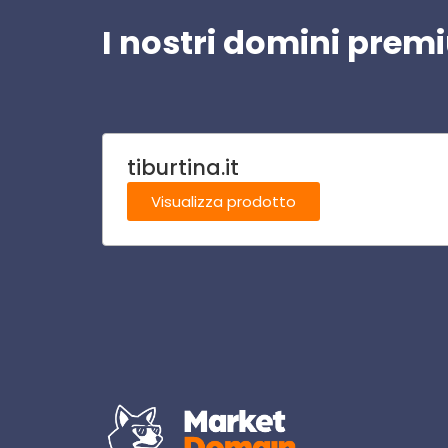
I nostri domini pre
tiburtina.it
Visualizza prodotto