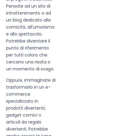
Pensate ad un sito di
intrattenimento o ad
un blog dedicato alla
comicità, all’umorismo
e allo spettacolo.
Potrebbe diventare il
punto di riferimento
per tutti coloro che
cercano una risata o
un momento di svago.
Oppure, immaginate di
trasformarlo in un e-
commerce
specializzato in
prodotti divertenti,
gadget comici o
articoli da regalo
divertenti. Potrebbe
anche essere la casa