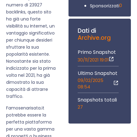
numero di 23927
0
Sponsorizzati
backlinks, questo sito
ha già una forte
visibilità su Internet, un
Dati di
vantaggio significativo
Archive.org
per chiunque desideri
sfruttare la sua
Primo Snapshot
popolarità esistente.
30/11/2021 19:01
Nonostante sia stato
indicizzato per la prima
Ultimo Snapshot
volta nel 2021, ha già
09/02/2025
dimostrato la sua
08:54
capacità di attrarre
traffico.
Snapshots totali
27
Famosenarisata.it
potrebbe essere la
perfetta piattaforma
per una vasta gamma
di progetti o business.