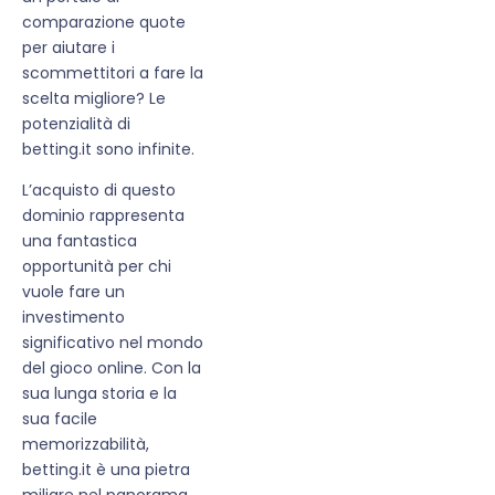
comparazione quote
per aiutare i
scommettitori a fare la
scelta migliore? Le
potenzialità di
betting.it sono infinite.
L’acquisto di questo
dominio rappresenta
una fantastica
opportunità per chi
vuole fare un
investimento
significativo nel mondo
del gioco online. Con la
sua lunga storia e la
sua facile
memorizzabilità,
betting.it è una pietra
miliare nel panorama