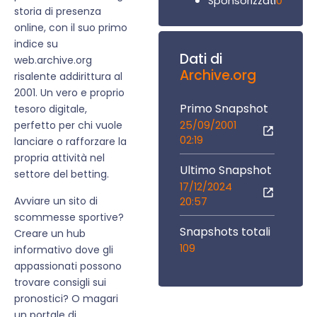
0
Sponsorizzati
storia di presenza
online, con il suo primo
indice su
Dati di
web.archive.org
Archive.org
risalente addirittura al
2001. Un vero e proprio
Primo Snapshot
tesoro digitale,
25/09/2001
perfetto per chi vuole
02:19
lanciare o rafforzare la
propria attività nel
Ultimo Snapshot
settore del betting.
17/12/2024
Avviare un sito di
20:57
scommesse sportive?
Snapshots totali
Creare un hub
109
informativo dove gli
appassionati possono
trovare consigli sui
pronostici? O magari
un portale di