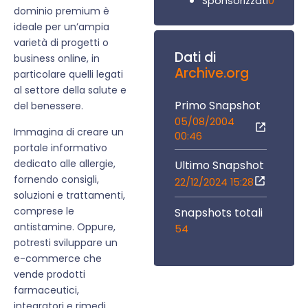
0
Sponsorizzati
dominio premium è
ideale per un’ampia
varietà di progetti o
Dati di
business online, in
Archive.org
particolare quelli legati
al settore della salute e
Primo Snapshot
del benessere.
05/08/2004
Immagina di creare un
00:46
portale informativo
dedicato alle allergie,
Ultimo Snapshot
fornendo consigli,
22/12/2024 15:28
soluzioni e trattamenti,
comprese le
Snapshots totali
antistamine. Oppure,
54
potresti sviluppare un
e-commerce che
vende prodotti
farmaceutici,
integratori e rimedi