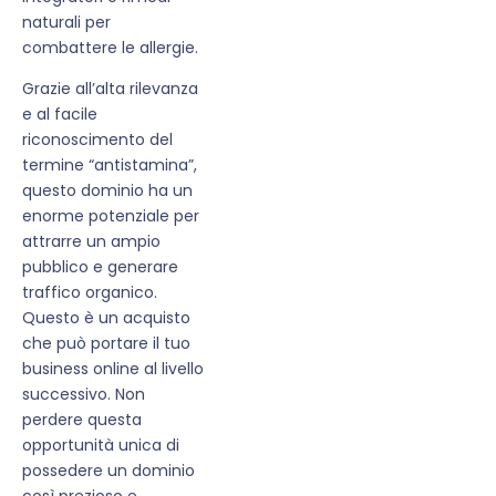
naturali per
combattere le allergie.
Grazie all’alta rilevanza
e al facile
riconoscimento del
termine “antistamina”,
questo dominio ha un
enorme potenziale per
attrarre un ampio
pubblico e generare
traffico organico.
Questo è un acquisto
che può portare il tuo
business online al livello
successivo. Non
perdere questa
opportunità unica di
possedere un dominio
così prezioso e