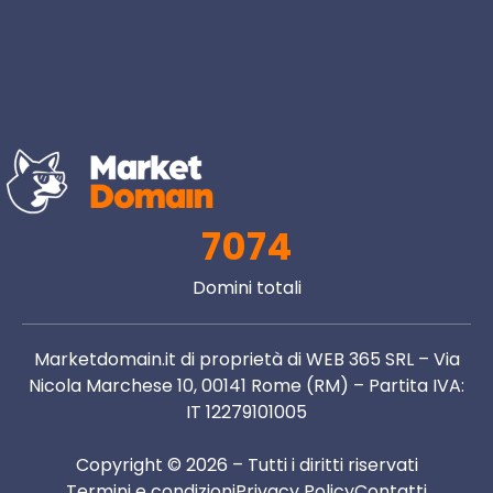
7074
Domini totali
Marketdomain.it di proprietà di WEB 365 SRL – Via
Nicola Marchese 10, 00141 Rome (RM) – Partita IVA:
IT 12279101005
Copyright © 2026 – Tutti i diritti riservati
Termini e condizioni
Privacy Policy
Contatti